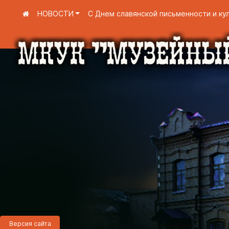
НОВОСТИ
С Днем славянской письменности и ку
Версия сайта