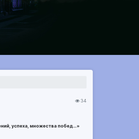
34
ний, успеха, множества побед…»