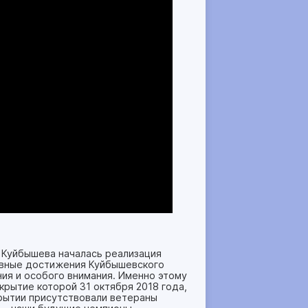
 Куйбышева началась реализация
тивные достижения Куйбышевского
ния и особого внимания. Именно этому
крытие которой 31 октября 2018 года,
рытии присутствовали ветераны