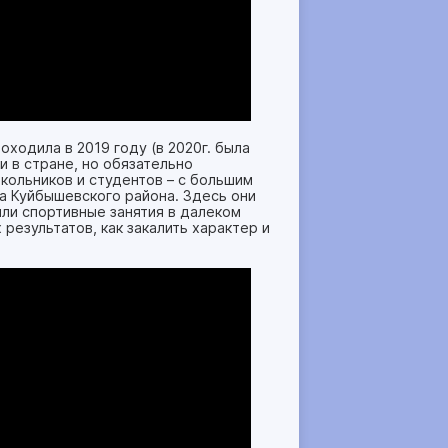
ходила в 2019 году (в 2020г. была
 в стране, но обязательно
кольников и студентов – с большим
а Куйбышевского района. Здесь они
или спортивные занятия в далеком
результатов, как закалить характер и