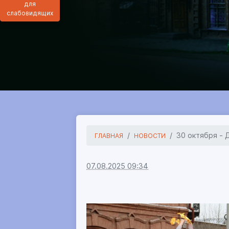
для
слабовидящих
30 октября - 
ГЛАВНАЯ
НОВОСТИ
07.08.2025 09:34