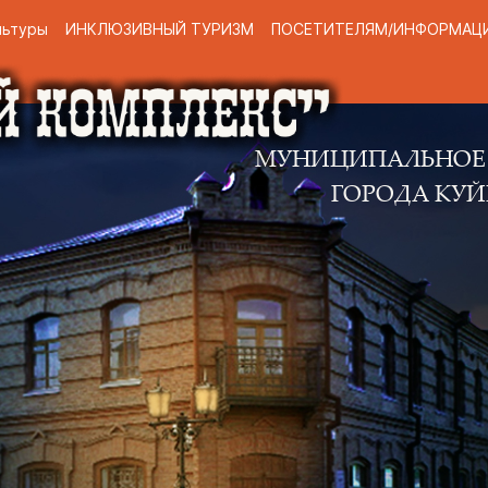
льтуры
ИНКЛЮЗИВНЫЙ ТУРИЗМ
ПОСЕТИТЕЛЯМ/ИНФОРМАЦ
МУНИЦИПАЛЬНОЕ КАЗЕННО
ГОРОДА КУЙБЫШЕВА 
Н