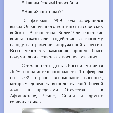
#НашимГероямНовосибири
#НашиЗащитники54
15 февраля 1989 года завершился
вывод Ограниченного контингента советских
войск из Афганистана. Более 9 лет советские
воины оказывали содействие афганскому
народу в отражении вооруженной агрессии.
Всего через эту кампанию прошли более
полумиллиона советских военнослужащих.
С тех пор этот день в России считается
Днём воина-интернационалиста. 15 февраля
по всей стране вспоминают военных,
которым довелось выполнять свой боевой
долг за пределами Отечества – в
Афганистане, Чечне, Сирии и других
горячих точках.