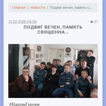
Подвиг вечен, память с...
ГЛАВНАЯ
НОВОСТИ
13.02.2026 04:39
21
ПОДВИГ ВЕЧЕН, ПАМЯТЬ
СВЯЩЕННА…
#НашимГероям