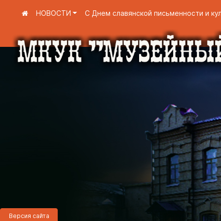
НОВОСТИ
С Днем славянской письменности и ку
Версия сайта