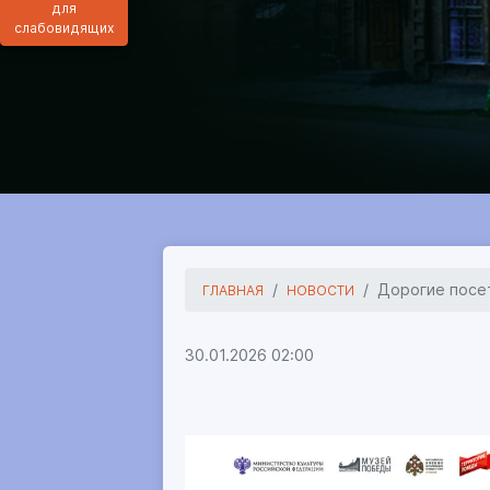
для
слабовидящих
Дорогие посе
ГЛАВНАЯ
НОВОСТИ
30.01.2026 02:00