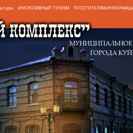
льтуры
ИНКЛЮЗИВНЫЙ ТУРИЗМ
ПОСЕТИТЕЛЯМ/ИНФОРМАЦ
МУНИЦИПАЛЬНОЕ КАЗЕННО
ГОРОДА КУЙБЫШЕВА 
Н