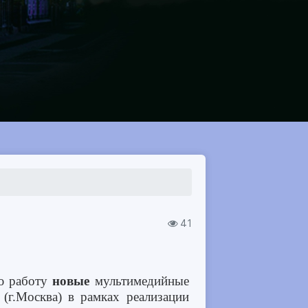
41
ю работу
новые
мультимедийные
г.Москва) в рамках реализации