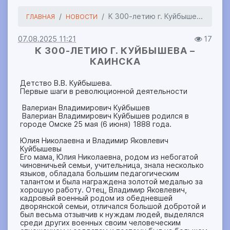
К 300-летию г. Куйбыше...
ГЛАВНАЯ
НОВОСТИ
07.08.2025 11:21
17
К 300-ЛЕТИЮ Г. КУЙБЫШЕВА –
КАИНСКА
Детство В.В. Куйбышева.
Первые шаги в революционной деятельности
Валериан Владимирович Куйбышев
Валериан Владимирович Куйбышев родился в
городе Омске 25 мая (6 июня) 1888 года.
Юлия Николаевна и Владимир Яковлевич
Куйбышевы
Его мама, Юлия Николаевна, родом из небогатой
чиновничьей семьи, учительница, знала несколько
языков, обладала большим педагогическим
талантом и была награждена золотой медалью за
хорошую работу. Отец, Владимир Яковлевич,
кадровый военный родом из обедневшей
дворянской семьи, отличался большой добротой и
был весьма отзывчив к нуждам людей, выделялся
среди других военных своим человеческим