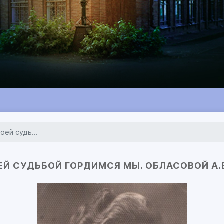
оей судь...
ЕЙ СУДЬБОЙ ГОРДИМСЯ МЫ. ОБЛАСОВОЙ А