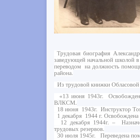
Трудовая биография Александры
заведующей начальной школой в 
переводом на должность помощн
района.
Из трудовой книжки Обласовой 
«13 июня 1943г. Освобождена 
ВЛКСМ.
18 июня 1943г. Инструктор Т
1 декабря 1944 г. Освобождена
12 декабря 1944г. – Назначен
трудовых резервов.
30 июля 1945г. Переведена пом