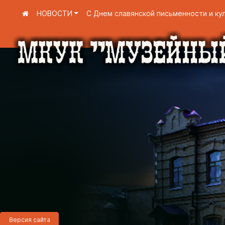
НОВОСТИ
С Днем славянской письменности и ку
Версия сайта