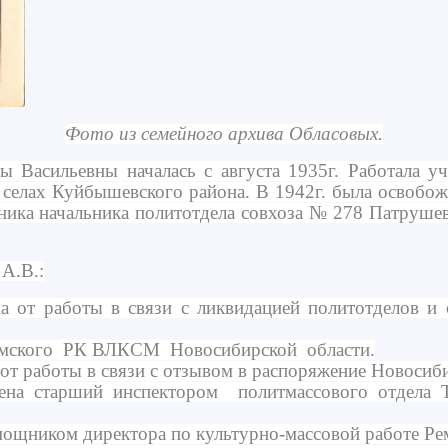
Фото из семейного архива Обласовых.
 Васильевны началась с августа 1935г. Работала уч
селах Куйбышевского района. В 1942г. была освобожд
ика начальника политотдела совхоза № 278 Патрушев
А.В.:
от работы в связи с ликвидацией политотделов и о
омского РК ВЛКСМ Новосибирской области.
 от работы в связи с отзывом в распоряжение Новос
а старший инспектором политмассового отдела Т
ощником директора по культурно-массовой работе 