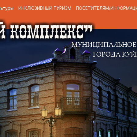
льтуры
ИНКЛЮЗИВНЫЙ ТУРИЗМ
ПОСЕТИТЕЛЯМ/ИНФОРМАЦ
МУНИЦИПАЛЬНОЕ КАЗЕННО
ГОРОДА КУЙБЫШЕВА 
Н