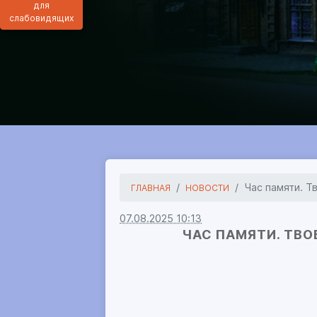
для
слабовидящих
Час памяти. Тв
ГЛАВНАЯ
НОВОСТИ
07.08.2025 10:13
ЧАС ПАМЯТИ. ТВО