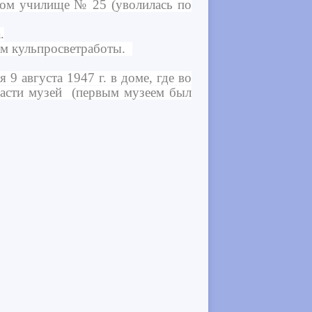
ном училище № 25 (уволилась по
.
ом кульпросветработы.
 августа 1947 г. в доме, где во
ласти музей (первым музеем был