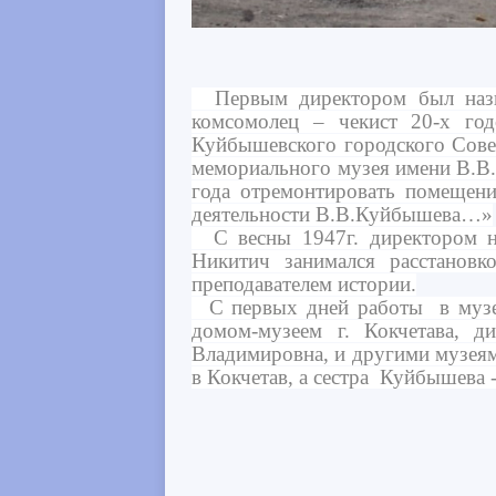
Первым директором был назна
комсомолец – чекист 20-х го
Куйбышевского городского Совет
мемориального музея имени В.В.
года отремонтировать помещени
деятельности В.В.Куйбышева…»
С весны 1947г. директором на
Никитич занимался расстановк
преподавателем истории.
С первых дней работы в музее
домом-музеем г. Кокчетава, 
Владимировна, и другими музеям
в Кокчетав, а сестра Куйбышева 