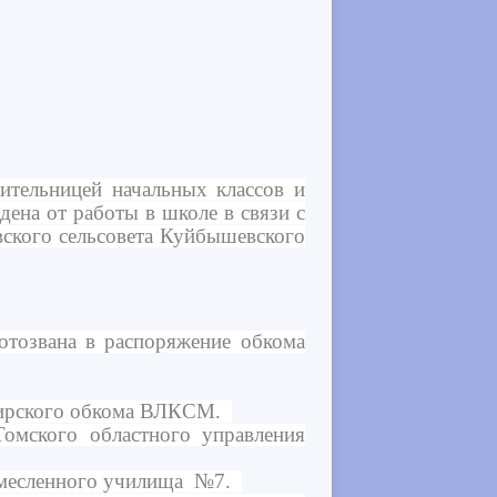
ительницей начальных классов и
ена от работы в школе в связи с
ского сельсовета Куйбышевского
тозвана в распоряжение обкома
ибирского обкома ВЛКСМ.
омского областного управления
Ремесленного училища №7.