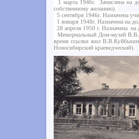
1 марта 1946г. Зачислена на д
собственному желанию).
5 сентября 1946г. Назначена уч
1 января 1948г. Назначена на 
28 апреля 1950 г. Назначена на
Мемориальный Дом-музей В.В.Куй
время ссылки жил В.В.Куйбышев
Новосибирский краеведческий).