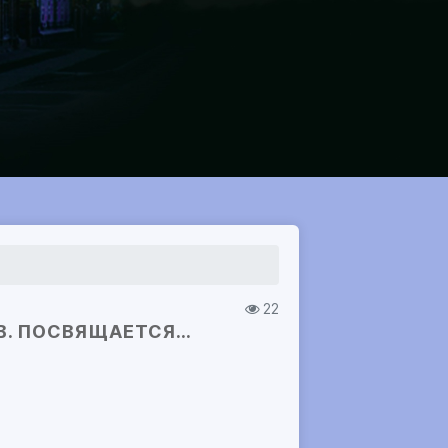
22
.В. ПОСВЯЩАЕТСЯ…