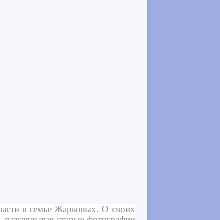
ласти в семье Жарковых. О своих
и, разглядывая старые фотографии