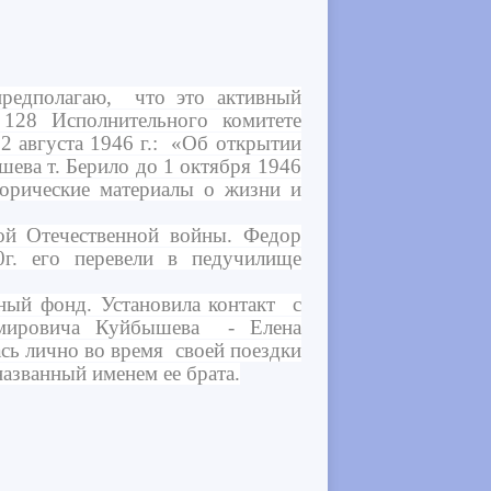
редполагаю, что это активный
128 Исполнительного комитете
2 августа 1946 г.: «Об открытии
ева т. Берило до 1 октября 1946
торические материалы о жизни и
ой Отечественной войны. Федор
0г. его перевели в педучилище
ый фонд. Установила контакт с
димировича Куйбышева - Елена
сь лично во время своей поездки
названный именем ее брата.