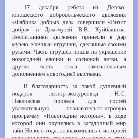
17 декабря ребята из Детско-
юношеского добровольческого движения
«Фабрика добрых дел» совершили «Визит
добра» в Дом-музей В.В. Куйбышева.
Воспитанники движения принесли в дар
музею елочные игрушки, сделанные своими
руками. Часть игрушек пошла на украшение
новогодней елочки и сосновой ветви, а
другая часть стала замечательным
дополнением новогодней выставки.
В благодарность за такой душевный
подарок лектор-экскурсовод Н.С.
Павловская провела для гостей
увлекательную познавательно-игровую
программу «Новогодние истории», в ходе
которой они окунулись в загадочный мир
тайн Нового года, познакомились с историей
возникновения праздника и узнали о том,