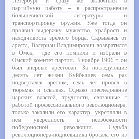
Петербург и сразу же включился в
партийную работу – в распространение
большевистской литературы и
транспортировку оружия. Уже тогда он
проявил выдержку, мужество, храбрость и
находчивость зрелого борца. Скрываясь от
ареста, Валериан Владимирович возвратился
в Омск, где его помнили и избрали в
Омский комитет партии. В ноябре 1906 г. он
был впервые арестован. За последующие
десять лет жизни Куйбышев семь раз
подвергался арестам, семь лет провел в
тюрьмах и ссылках. Однако преследование
царских властей, трудности, связанные с
работой профессионального революционера,
только закалили его характер, укрепляли в
нем уверенность в неизбежности
победоносной революции. Судьба
революционера-подпольщика бросала его из