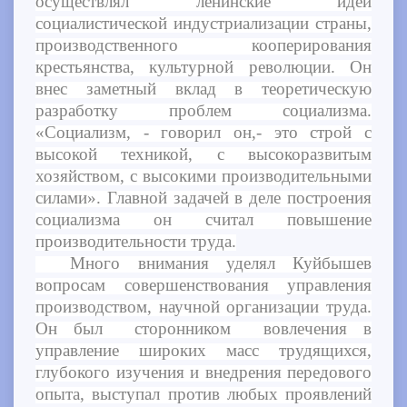
осуществлял ленинские идеи
социалистической индустриализации страны,
производственного кооперирования
крестьянства, культурной революции. Он
внес заметный вклад в теоретическую
разработку проблем социализма.
«Социализм, - говорил он,- это строй с
высокой техникой, с высокоразвитым
хозяйством, с высокими производительными
силами». Главной задачей в деле построения
социализма он считал повышение
производительности труда.
Много внимания уделял Куйбышев
вопросам совершенствования управления
производством, научной организации труда.
Он был сторонником вовлечения в
управление широких масс трудящихся,
глубокого изучения и внедрения передового
опыта, выступал против любых проявлений