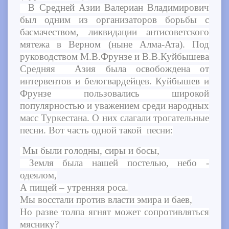
В Средней Азии Валериан Владимирович
был одним из организаторов борьбы с
басмачеством, ликвидации антисоветского
мятежа в Верном (ныне Алма-Ата). Под
руководством М.В.Фрунзе и В.В.Куйбышева
Средняя Азия была освобождена от
интервентов и белогвардейцев. Куйбышев и
Фрунзе пользовались широкой
популярностью и уважением среди народных
масс Туркестана. О них слагали трогательные
песни. Вот часть одной такой песни:
Мы были голодны, сиры и босы,
Земля была нашей постелью, небо -
одеялом,
А пищей – утренняя роса.
Мы восстали против власти эмира и баев,
Но разве толпа ягнят может сопротивляться
мяснику?