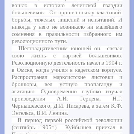
вошло в историю ленинской гвардии
большевиков. Он прошел школу классовой
борьбы, тяжелых лишений и испытаний. И
никогда у него не возникало ни малейшего
сомнения в правильности избранного им
революционного пути.
Шестнадцатилетним юношей он связал
свою жизнь с партией большевиков.
Революционную деятельность начал в 1904 г.
в Омске, когда учился в кадетском корпусе.
Распространял марксистские листовки и
брошюры, вел устную пропаганду и
агитацию. Одновременно глубоко изучал
произведения А.И. Герцена, Н.Г.
Чернышевского, Д.И. Писарева, а затем К.Ф.
Энгельса, В.И. Ленина.
В период первой российской революции
(сентябрь 1905г.) Куйбышев приехал в