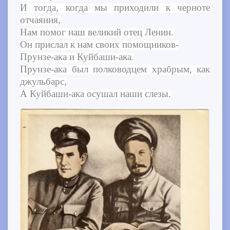
И тогда, когда мы приходили к черноте
отчаяния,
Нам помог наш великий отец Ленин.
Он прислал к нам своих помощников-
Прунзе-ака и Куйбаши-ака.
Прунзе-ака был полководцем храбрым, как
джульбарс,
А Куйбаши-ака осушал наши слезы.