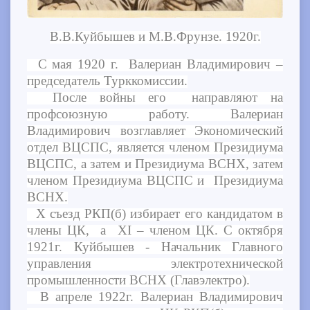
В.В.Куйбышев и М.В.Фрунзе. 1920г.
С мая 1920 г. Валериан Владимирович –
председатель Турккомиссии.
После войны его направляют на
профсоюзную работу. Валериан
Владимирович возглавляет Экономический
отдел ВЦСПС, является членом Президиума
ВЦСПС, а затем и Президиума ВСНХ, затем
членом Президиума ВЦСПС и Президиума
ВСНХ.
Х съезд РКП(б) избирает его кандидатом в
члены ЦК, а ХI – членом ЦК. С октября
1921г. Куйбышев - Начальник Главного
управления электротехнической
промышленности ВСНХ (Главэлектро).
В апреле 1922г. Валериан Владимирович