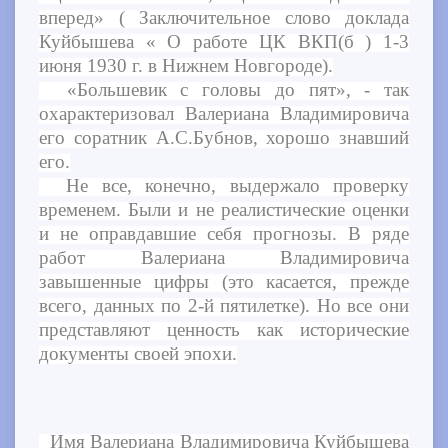
вперед» ( Заключительное слово доклада
Куйбышева « О работе ЦК ВКП(б ) 1-3
июня 1930 г. в Нижнем Новгороде).
«Большевик с головы до пят», - так
охарактеризовал Валериана Владимировича
его соратник А.С.Бубнов, хорошо знавший
его.
Не все, конечно, выдержало проверку
временем. Были и не реалистические оценки
и не оправдавшие себя прогнозы. В ряде
работ Валериана Владимировича
завышенные цифры (это касается, прежде
всего, данных по 2-й пятилетке). Но все они
представляют ценность как исторические
документы своей эпохи.
Имя Валериана Владимировича Куйбышева