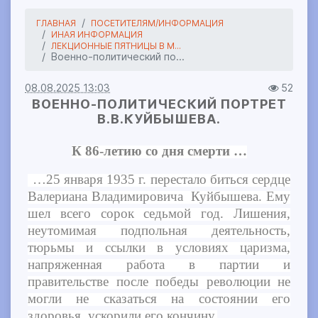
ГЛАВНАЯ
ПОСЕТИТЕЛЯМ/ИНФОРМАЦИЯ
ИНАЯ ИНФОРМАЦИЯ
ЛЕКЦИОННЫЕ ПЯТНИЦЫ В М...
Военно-политический по...
08.08.2025 13:03
52
ВОЕННО-ПОЛИТИЧЕСКИЙ ПОРТРЕТ
В.В.КУЙБЫШЕВА.
К 86-летию со дня смерти …
…25 января 1935 г. перестало биться сердце
Валериана Владимировича Куйбышева. Ему
шел всего сорок седьмой год. Лишения,
неутомимая подпольная деятельность,
тюрьмы и ссылки в условиях царизма,
напряженная работа в партии и
правительстве после победы революции не
могли не сказаться на состоянии его
здоровья, ускорили его кончину.