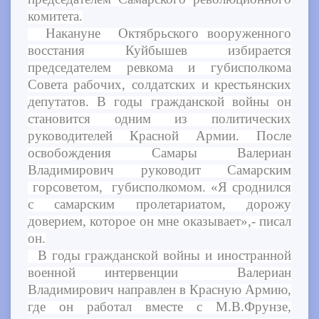
комитета.
Накануне Октябрьского вооруженного
восстания Куйбышев избирается
председателем ревкома и губисполкома
Совета рабочих, солдатских и крестьянских
депутатов. В годы гражданской войны он
становится одним из политических
руководителей Красной Армии. После
освобождения Самары Валериан
Владимирович руководит Самарским
горсоветом, губисполкомом. «Я сроднился
с самарским пролетариатом, дорожу
доверием, которое он мне оказывает»,- писал
он.
В годы гражданской войны и иностранной
военной интервенции Валериан
Владимирович направлен в Красную Армию,
где он работал вместе с М.В.Фрунзе,