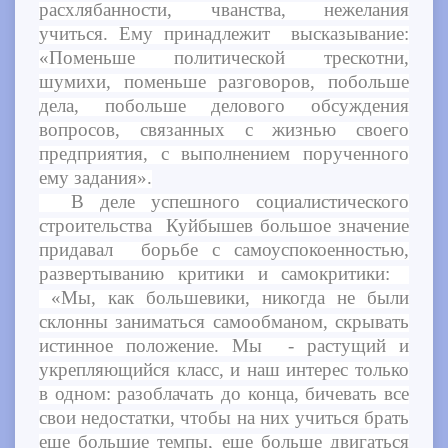
расхлябанности, чванства, нежелания
учиться. Ему принадлежит высказывание:
«Поменьше политической трескотни,
шумихи, поменьше разговоров, побольше
дела, побольше делового обсуждения
вопросов, связанных с жизнью своего
предприятия, с выполнением порученного
ему задания».
В деле успешного социалистического
строительства Куйбышев большое значение
придавал борьбе с самоуспокоенностью,
развертыванию критики и самокритики:
«Мы, как большевики, никогда не были
склонны заниматься самообманом, скрывать
истинное положение. Мы - растущий и
укрепляющийся класс, и наш интерес только
в одном: разоблачать до конца, бичевать все
свои недостатки, чтобы на них учиться брать
еще большие темпы, еще больше двигаться