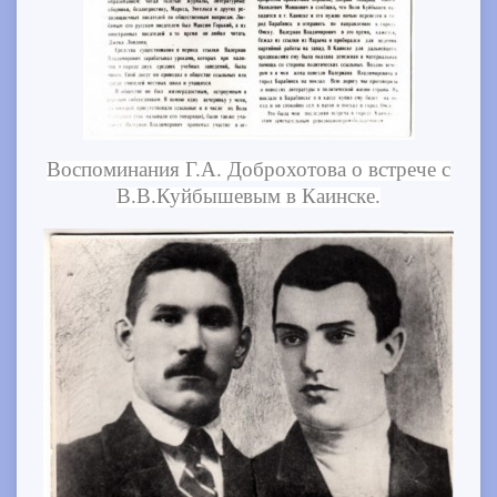
Воспоминания Г.А. Доброхотова о встрече с
В.В.Куйбышевым в Каинске.