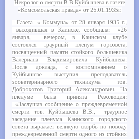
Некролог о смерти В.В.Куйбышева в газете
«Комсомольская правда» от 26.01.1935г.
Газета « Коммуна» от 28 января 1935 г.,
выходившая в Каинске, сообщала: «26
января, вечером, в Каинском клубе
состоялся траурный пленум горсовета,
посвященный памяти стойкого большевика
Валериана Владимировича Куйбышева.
После доклада, с воспоминанием о
Куйбышеве выступил преподаватель
зооветеринарного техникума тов.
Доброхотов Григорий Александрович. На
пленуме была принята Резолюция:
«Заслушав сообщение о преждевременной
смерти тов. Куйбышева В.В., траурное
заседание пленума Каинского городского
совета выражает великую скорбь по поводу
преждевременной смерти одного из стойких