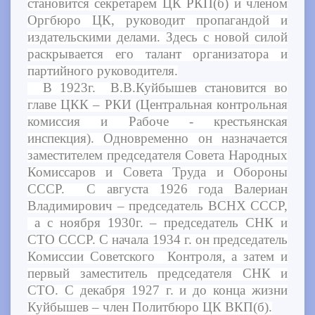
становится секретарем ЦК РКП(б) и членом
Оргбюро ЦК, руководит пропагандой и
издательскими делами. Здесь с новой силой
раскрывается его талант организатора и
партийного руководителя.
В 1923г. В.В.Куйбышев становится во
главе ЦКК – РКИ (Центральная контрольная
комиссия и Рабоче - крестьянская
инспекция). Одновременно он назначается
заместителем председателя Совета Народных
Комиссаров и Совета Труда и Обороны
СССР. С августа 1926 года Валериан
Владимирович – председатель ВСНХ СССР,
а с ноября 1930г. – председатель СНК и
СТО СССР. С начала 1934 г. он председатель
Комиссии Советского Контроля, а затем и
первый заместитель председателя СНК и
СТО. С декабря 1927 г. и до конца жизни
Куйбышев – член Политбюро ЦК ВКП(б).