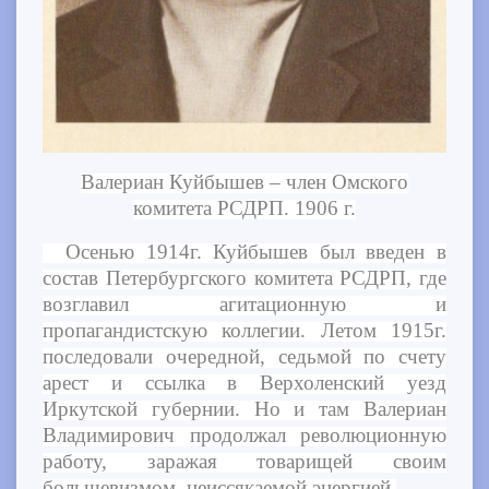
Валериан Куйбышев – член Омского
комитета РСДРП. 1906 г.
Осенью 1914г. Куйбышев был введен в
состав Петербургского комитета РСДРП, где
возглавил агитационную и
пропагандистскую коллегии. Летом 1915г.
последовали очередной, седьмой по счету
арест и ссылка в Верхоленский уезд
Иркутской губернии. Но и там Валериан
Владимирович продолжал революционную
работу, заражая товарищей своим
большевизмом, неиссякаемой энергией.