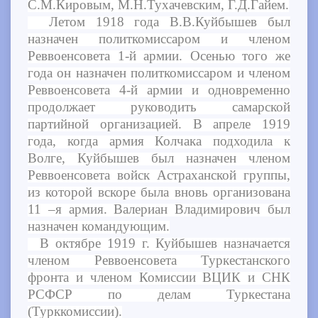
С.М.Кировым, М.Н.Тухачевским, Г.Д.Гайем.
Летом 1918 года В.В.Куйбышев был
назначен политкомиссаром и членом
Реввоенсовета 1-й армии. Осенью того же
года он назначен политкомиссаром и членом
Реввоенсовета 4-й армии и одновременно
продолжает руководить самарской
партийной организацией. В апреле 1919
года, когда армия Колчака подходила к
Волге, Куйбышев был назначен членом
Реввоенсовета войск Астраханской группы,
из которой вскоре была вновь организована
11 –я армия. Валериан Владимирович был
назначен командующим.
В октябре 1919 г. Куйбышев назначается
членом Реввоенсовета Туркестанского
фронта и членом Комиссии ВЦИК и СНК
РСФСР по делам Туркестана
(Турккомиссии).