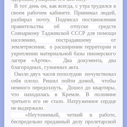
В тот день он, как всегда, с утра трудился в
своем рабочем кабинете. Принимал людей,
разбирал почту. Подписал постановления
правительства об отпуске средств
Совнаркому Таджикской СССР для помощи
населению, пострадавшему от
землетрясения; о расширении территории и
укреплении материальной базы пионерского
лагеря «Артек». Два документа, два
благородных, гуманных акта.
Около двух часов пополудни почувствовал
себя плохо. Решил пойти домой, чтобы
немного передохнуть. Дошел до квартиры,
что находилась в Кремле. В половине
третьего его не стало. Натруженное сердце
не выдержало.
«Неутомимый, четкий в работе,
беспредельно преданный делу пролетарской