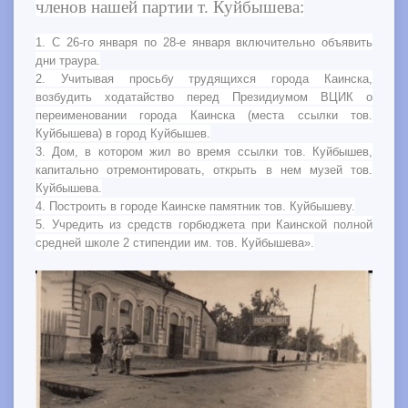
членов нашей партии т. Куйбышева:
1. С 26-го января по 28-е января включительно объявить
дни траура.
2. Учитывая просьбу трудящихся города Каинска,
возбудить ходатайство перед Президиумом ВЦИК о
переименовании города Каинска (места ссылки тов.
Куйбышева) в город Куйбышев.
3. Дом, в котором жил во время ссылки тов. Куйбышев,
капитально отремонтировать, открыть в нем музей тов.
Куйбышева.
4. Построить в городе Каинске памятник тов. Куйбышеву.
5. Учредить из средств горбюджета при Каинской полной
средней школе 2 стипендии им. тов. Куйбышева».