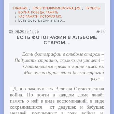
ГЛАВНАЯ
ПОСЕТИТЕЛЯМ/ИНФОРМАЦИЯ
ПРОЕКТЫ
ВОЙНА. ПОБЕДА. ПАМЯТЬ
ЧАС ПАМЯТИ: ИСТОРИЯ МО...
Есть фотографии в альб...
08.08.2025 12:25
24
ЕСТЬ ФОТОГРАФИИ В АЛЬБОМЕ
СТАРОМ….
Есть фотографии в альбоме старом –
Подумать страшно, сколько им уж лет! –
Остановилось время в кадре каждом.
Мне очень дорог чёрно-белый строгий
цвет…
Давно закончилась Великая Отечественная
война. Но почти в каждом доме живёт
память о ней в виде воспоминаний, в виде
сохранившихся от дедушек и бабушек
медалей, полученных в годы войны, и,