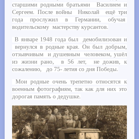
старшими родными братьями Василием и
Сергеем. После войны Николай ещё три
года прослужил в Германии, обучая
водительскому мастерству курсантов.
В январе 1948 года был демобилизован и
вернулся в родные края. Он был добрым,
отзывчивым и душевным человеком, ушёл
из жизни рано, в 56 лет, не дожив, к
сожалению, до 75- летия со дня Победы.
Мои родные очень трепетно относятся к
военным фотографиям, так как для них это
дорогая память о дедушке.