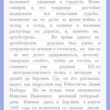
вызывают уважение и гордость. Воин-
сибиряк и его товарищи достойно
выдержали все испытания судьбы,
выпавшие на их долю за время войны: и
холод, и голод, и осенние и весенние
распутицы на дорогах, и, конечно же,
артобстрелы… Во время одного из
артобстрелов дедушка был ранен и
отправлен на лечение в госпиталь, но там он
не мог долго задерживаться, поэтому
совершил «побег», чтобы не отстать от
ставшего уже родным 102-го
автотранспортного полка, с которым и
дошёл до Берлина. Где, по его рассказам,
видел, как водрузили над Рейхстагом Знамя
Победы. Но не только этим запомнился
Николаю Ивановичу весенний победный
день. Именно здесь, в Берлине, в апреле
1945 года он встретился со своими двумя