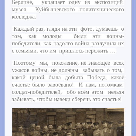
Берлине, украшает одну из экспозиций
музея Куйбышевского политехнического
колледжа.
Каждый раз, глядя на эти фото, думаешь о
том, как молоды были эти воины-
победители, как надолго война разлучила их
с семьями, что им пришлось пережить …
Поэтому мы, поколение, не знающее всех
ужасов войны, не должны забывать о том,
какой ценой была добыта Победа, какое
счастье было завоёвано! И нам, потомкам
солдат-победителей, обо всём этом нельзя
забывать, чтобы навеки сберечь это счастье!