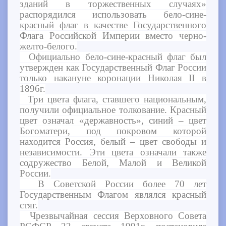
зданий в торжественных случаях»
распорядился использовать бело-сине-
красный флаг в качестве Государственного
Флага Российской Империи вместо черно-
желто-белого.
Официально бело-сине-красный флаг был
утвержден как Государственный Флаг России
только накануне коронации Николая II в
1896г.
Три цвета флага, ставшего национальным,
получили официальное толкование. Красный
цвет означал «державность», синий – цвет
Богоматери, под покровом которой
находится Россия, белый – цвет свободы и
независимости. Эти цвета означали также
содружество Белой, Малой и Великой
России.
В Советской России более 70 лет
Государственным Флагом являлся красный
стяг.
Чрезвычайная сессия Верховного Совета