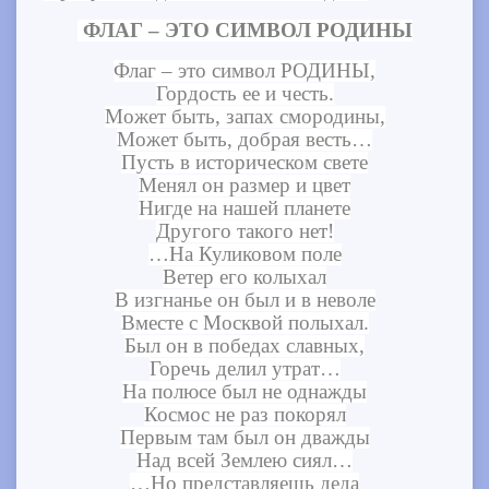
ФЛАГ – ЭТО СИМВОЛ РОДИНЫ
Флаг – это символ РОДИНЫ,
Гордость ее и честь.
Может быть, запах смородины,
Может быть, добрая весть…
Пусть в историческом свете
Менял он размер и цвет
Нигде на нашей планете
Другого такого нет!
…На Куликовом поле
Ветер его колыхал
В изгнанье он был и в неволе
Вместе с Москвой полыхал.
Был он в победах славных,
Горечь делил утрат…
На полюсе был не однажды
Космос не раз покорял
Первым там был он дважды
Над всей Землею сиял…
…Но представляешь деда