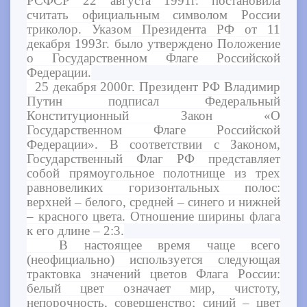
РСФСР 22 августа 1991г. постановила
считать официальным символом России
триколор. Указом Президента РФ от 11
декабря 1993г. было утверждено Положение
о Государственном Флаге Российской
Федерации.
25 декабря 2000г. Президент РФ Владимир
Путин подписал Федеральный
Конституционный Закон «О
Государственном Флаге Российской
Федерации». В соответствии с Законом,
Государственный Флаг РФ представляет
собой прямоугольное полотнище из трех
равновеликих горизонтальных полос:
верхней – белого, средней – синего и нижней
– красного цвета. Отношение ширины флага
к его длине – 2:3.
В настоящее время чаще всего
(неофициально) используется следующая
трактовка значений цветов Флага России:
белый цвет означает мир, чистоту,
непорочность, совершенство; синий – цвет