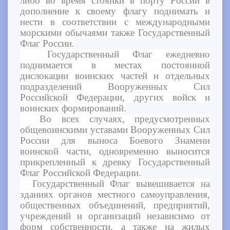
либо во время стоянки в порту России в
дополнение к своему флагу поднимать и
нести в соответствии с международными
морскими обычаями также Государственный
Флаг России.
Государственный Флаг ежедневно
поднимается в местах постоянной
дислокации воинских частей и отдельных
подразделений Вооруженных Сил
Российской Федерации, других войск и
воинских формирований.
Во всех случаях, предусмотренных
общевоинскими уставами Вооруженных Сил
России для выноса Боевого Знамени
воинской части, одновременно выносится
прикрепленный к древку Государственный
Флаг Российской Федерации.
Государственный Флаг вывешивается на
зданиях органов местного самоуправления,
общественных объединений, предприятий,
учреждений и организаций независимо от
форм собственности, а также на жилых