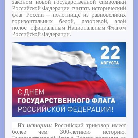
законом новой государственной символики
Российской Федерации считать исторический
флаг России – полотнище из равновеликих
горизонтальных белой, лазоревой, алой
полос официальным Национальным Флагом
Российской Федерации.
Из истории:
Российский триколор имеет
более чем 300-летнюю историю.