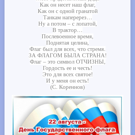
Как он несет наш флаг,
Как он с одной гранатой
Танкам наперерез…
Ну а потом – с лопатой,
В трактор…
Послевоенное время,
Поднятая целина,
Флаг был для всех, что стремя.
ЗА ФЛАГОМ БЫЛА СТРАНА!
Флаг – это символ ОТЧИЗНЫ,
Гордость ее и честь!
Это для всех святое!
И у меня он есть!
(С. Кореннов)