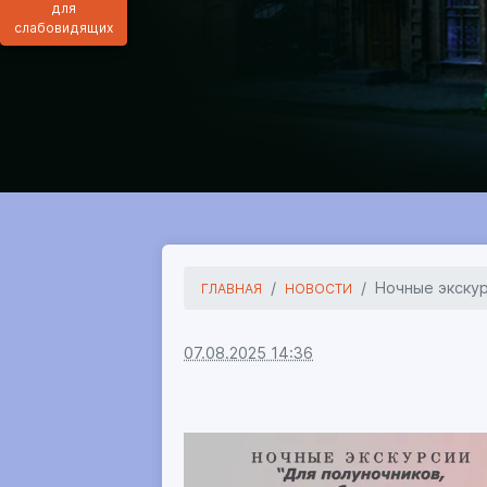
для
слабовидящих
Ночные экскур
ГЛАВНАЯ
НОВОСТИ
07.08.2025 14:36