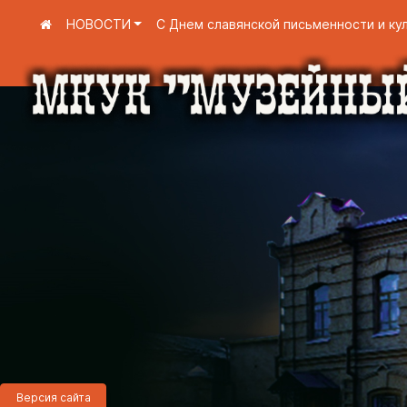
НОВОСТИ
С Днем славянской письменности и ку
Версия сайта