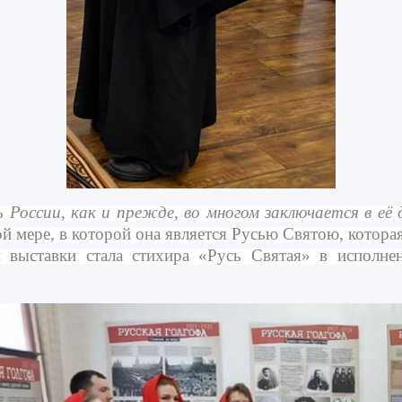
оссии, как и прежде, во многом заключается в её д
ой мере, в которой она является Русью Святою, которая
ыставки стала стихира «Русь Святая» в исполнен