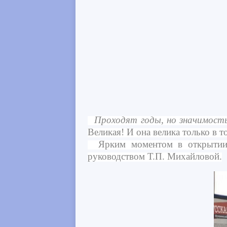
Проходят годы, но значимость Р
Великая! И она велика только в т
Ярким моментом в открытии в
руководством Т.П. Михайловой.