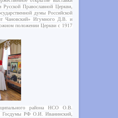
ржественное открытие выставки
и Русской Православной Церкви,
осударственной думы Российской
ат Чановский» Игумного Д.В. и
сложном положении Церкви с 1917
ципального района НСО О.В.
 Госдумы РФ О.И. Иванинский,