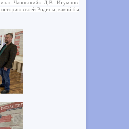
инат Чановский» Д.В. Игумнов.
 историю своей Родины, какой бы