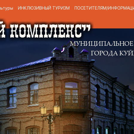
льтуры
ИНКЛЮЗИВНЫЙ ТУРИЗМ
ПОСЕТИТЕЛЯМ/ИНФОРМАЦ
МУНИЦИПАЛЬНОЕ КАЗЕННО
ГОРОДА КУЙБЫШЕВА 
Н