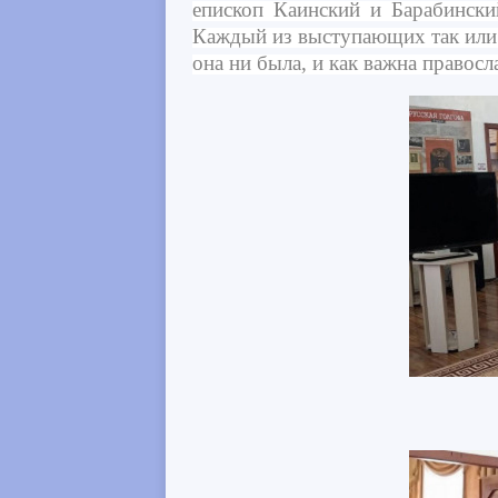
епископ Каинский и Барабинск
Каждый из выступающих так или 
она ни была, и как важна правосл