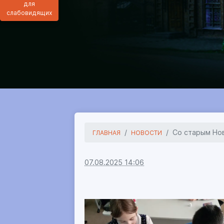
для
слабовидящих
Со старым Но
ГЛАВНАЯ
НОВОСТИ
07.08.2025 14:06