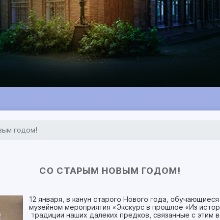
вым годом!
СО СТАРЫМ НОВЫМ ГОДОМ!
12 января, в канун старого Нового года, обучающиес
музейном мероприятия «Экскурс в прошлое «Из исто
традиции наших далеких предков, связанные с этим 