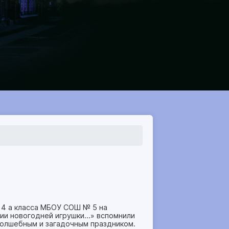
я 4 а класса МБОУ СОШ № 5 на
рии новогодней игрушки…» вспомнили
волшебным и загадочным праздником.