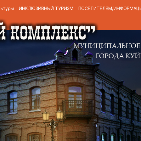
льтуры
ИНКЛЮЗИВНЫЙ ТУРИЗМ
ПОСЕТИТЕЛЯМ/ИНФОРМАЦ
МУНИЦИПАЛЬНОЕ КАЗЕННО
ГОРОДА КУЙБЫШЕВА 
Н