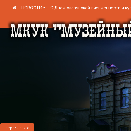
НОВОСТИ
С Днем славянской письменности и ку
Версия сайта