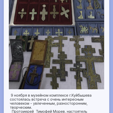
9 ноября в музейном комплексе г.Куйбышева
состоялась встреча с очень интересным
человеком - увлеченным, разносторонним,
творческим.
Протоиерей Тимофей Морев, настоятель