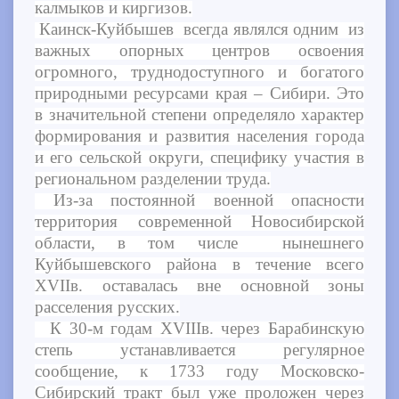
калмыков и киргизов.
Каинск-Куйбышев всегда являлся одним из
важных опорных центров освоения
огромного, труднодоступного и богатого
природными ресурсами края – Сибири. Это
в значительной степени определяло характер
формирования и развития населения города
и его сельской округи, специфику участия в
региональном разделении труда.
Из-за постоянной военной опасности
территория современной Новосибирской
области, в том числе нынешнего
Куйбышевского района в течение всего
ХVIIв. оставалась вне основной зоны
расселения русских.
К 30-м годам XVIIIв. через Барабинскую
степь устанавливается регулярное
сообщение, к 1733 году Московско-
Сибирский тракт был уже проложен через