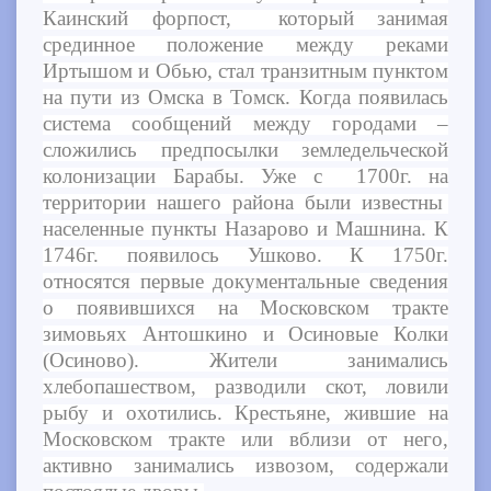
Каинский форпост, который занимая
срединное положение между реками
Иртышом и Обью, стал транзитным пунктом
на пути из Омска в Томск. Когда появилась
система сообщений между городами –
сложились предпосылки земледельческой
колонизации Барабы. Уже с 1700г. на
территории нашего района были известны
населенные пункты Назарово и Машнина. К
1746г. появилось Ушково. К 1750г.
относятся первые документальные сведения
о появившихся на Московском тракте
зимовьях Антошкино и Осиновые Колки
(Осиново). Жители занимались
хлебопашеством, разводили скот, ловили
рыбу и охотились. Крестьяне, жившие на
Московском тракте или вблизи от него,
активно занимались извозом, содержали