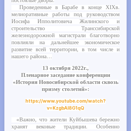
постоялые дворы.
Проведенные в Барабе в конце XIXв.
мелиоративные работы под руководством
Иосифа Ипполитовича Жилинского и
строительство Транссибирской
железнодорожной магистрали благотворно
повлияли на дальнейшее экономическое
развитие всей территории, в том числе и
нашего района…
13 октября 2022г.,
Пленарное заседание конференции
«История Новосибирской области сквозь
призму столетий»:
https://www.youtube.com/watch?
v=KzgbAl8G1qQ
«Важно, что жители Куйбышева бережно
хранят вековые традиции. Особенно