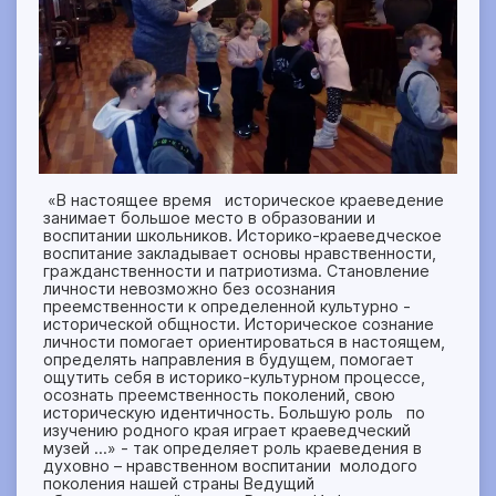
«В настоящее время историческое краеведение
занимает большое место в образовании и
воспитании школьников. Историко-краеведческое
воспитание закладывает основы нравственности,
гражданственности и патриотизма. Становление
личности невозможно без осознания
преемственности к определенной культурно -
исторической общности. Историческое сознание
личности помогает ориентироваться в настоящем,
определять направления в будущем, помогает
ощутить себя в историко-культурном процессе,
осознать преемственность поколений, свою
историческую идентичность. Большую роль по
изучению родного края играет краеведческий
музей …» - так определяет роль краеведения в
духовно – нравственном воспитании молодого
поколения нашей страны Ведущий