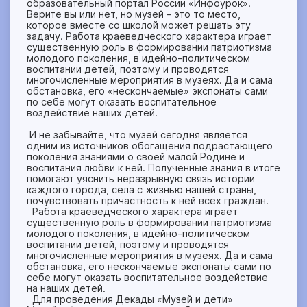
образовательный портал России «Инфоурок».
Верите вы или нет, но музей – это то место,
которое вместе со школой может решать эту
задачу. Работа краеведческого характера играет
существенную роль в формировании патриотизма
молодого поколения, в идейно-политическом
воспитании детей, поэтому и проводятся
многочисленные мероприятия в музеях. Да и сама
обстановка, его «нескончаемые» экспонаты сами
по себе могут оказать воспитательное
воздействие наших детей.
И не забывайте, что музей сегодня является
одним из источников обогащения подрастающего
поколения знаниями о своей малой Родине и
воспитания любви к ней. Полученные знания в итоге
помогают уяснить неразрывную связь истории
каждого города, села с жизнью нашей страны,
почувствовать причастность к ней всех граждан.
Работа краеведческого характера играет
существенную роль в формировании патриотизма
молодого поколения, в идейно-политическом
воспитании детей, поэтому и проводятся
многочисленные мероприятия в музеях. Да и сама
обстановка, его нескончаемые экспонаты сами по
себе могут оказать воспитательное воздействие
на наших детей.
Для проведения Декады «Музей и дети»