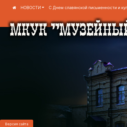
НОВОСТИ
С Днем славянской письменности и ку
Версия сайта