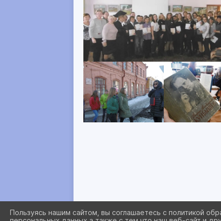
Пользуясь нашим сайтом, вы соглашаетесь с политикой обр
персональных данных а также с тем что наш веб-сайт и др