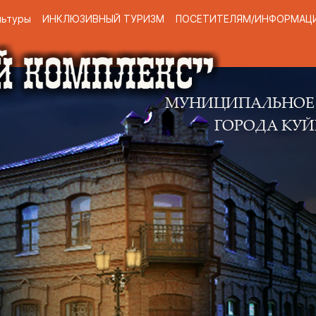
льтуры
ИНКЛЮЗИВНЫЙ ТУРИЗМ
ПОСЕТИТЕЛЯМ/ИНФОРМАЦ
МУНИЦИПАЛЬНОЕ КАЗЕННО
ГОРОДА КУЙБЫШЕВА 
Н