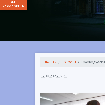
для
слабовидящих
Краеведчески
ГЛАВНАЯ
НОВОСТИ
06.08.2025 12:33